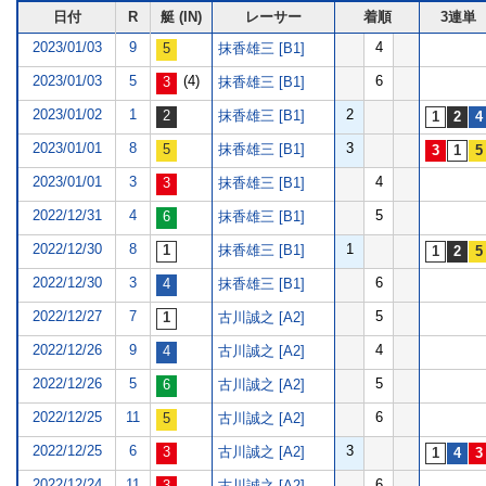
日付
R
艇 (IN)
レーサー
着順
3連単
2023/01/03
9
4
抹香雄三 [B1]
2023/01/03
5
(4)
6
抹香雄三 [B1]
2023/01/02
1
2
抹香雄三 [B1]
2023/01/01
8
3
抹香雄三 [B1]
2023/01/01
3
4
抹香雄三 [B1]
2022/12/31
4
5
抹香雄三 [B1]
2022/12/30
8
1
抹香雄三 [B1]
2022/12/30
3
6
抹香雄三 [B1]
2022/12/27
7
5
古川誠之 [A2]
2022/12/26
9
4
古川誠之 [A2]
2022/12/26
5
5
古川誠之 [A2]
2022/12/25
11
6
古川誠之 [A2]
2022/12/25
6
3
古川誠之 [A2]
2022/12/24
11
6
古川誠之 [A2]