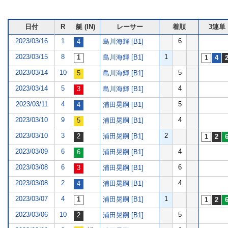
日付
R
艇 (IN)
レーサー
着順
3連単
2023/03/16
1
6
島川海輝 [B1]
2023/03/15
8
1
島川海輝 [B1]
2023/03/14
10
5
島川海輝 [B1]
2023/03/14
5
4
島川海輝 [B1]
2023/03/11
4
5
浦田晃嗣 [B1]
2023/03/10
9
4
浦田晃嗣 [B1]
2023/03/10
3
2
浦田晃嗣 [B1]
2023/03/09
6
4
浦田晃嗣 [B1]
2023/03/08
6
6
浦田晃嗣 [B1]
2023/03/08
2
4
浦田晃嗣 [B1]
2023/03/07
4
1
浦田晃嗣 [B1]
2023/03/06
10
5
浦田晃嗣 [B1]