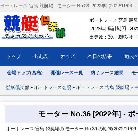
ボートレース 宮島 競艇場 - モーター No.36 [2022年] (2022/11/06 ～ 2
ボートレース 宮島 競艇場 
[2022年] 集計期間 : 2022/
出走数：30、3連対率：46
トップ
出走表
オッズ
本日の結果
過去
会場トップ(宮島)
開催レース一覧
終了レース結果
モ
競艇倶楽部
»
ボートレース会場
»
ボートレース 宮島 競艇場
»
モ
モーター No.36 [2022年] 
ボートレース 宮島 競艇場の モーター No.36 の期間(2022/11/06 