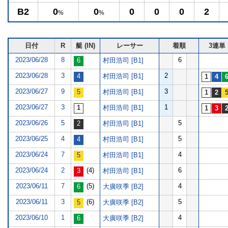
B2
0
0
0
0
0
2
%
%
日付
R
艇 (IN)
レーサー
着順
3連単
2023/06/28
8
6
村田浩司 [B1]
2023/06/28
3
2
村田浩司 [B1]
2023/06/27
9
3
村田浩司 [B1]
2023/06/27
3
1
村田浩司 [B1]
2023/06/26
5
5
村田浩司 [B1]
2023/06/25
4
5
村田浩司 [B1]
2023/06/24
7
4
村田浩司 [B1]
2023/06/24
2
(4)
6
村田浩司 [B1]
2023/06/11
7
(5)
4
大廣咲季 [B2]
2023/06/11
3
(6)
5
大廣咲季 [B2]
2023/06/10
1
4
大廣咲季 [B2]