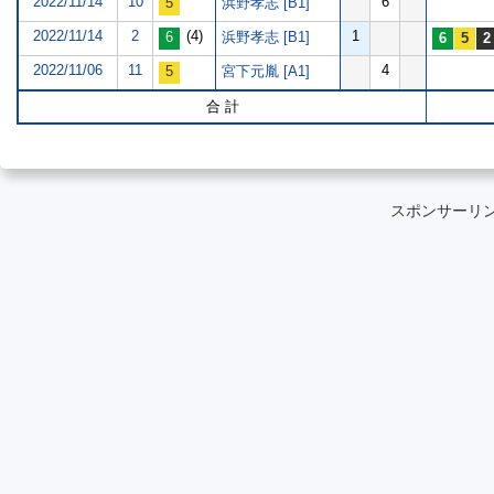
2022/11/14
10
6
浜野孝志 [B1]
2022/11/14
2
(4)
1
浜野孝志 [B1]
2022/11/06
11
4
宮下元胤 [A1]
合 計
スポンサーリ