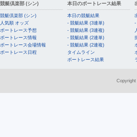
競艇倶楽部 (シン)
本日のボートレース結果
競艇倶楽部 (シン)
本日の競艇結果
人気順 オッズ
- 競艇結果 (3連単)
ボートレース予想
- 競艇結果 (3連複)
ボートレース情報
- 競艇結果 (2連単)
ボートレース会場情報
- 競艇結果 (2連複)
ボートレース日程
タイムライン
ボートレース結果
Copyright