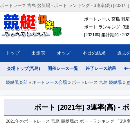
ボートレース 宮島 競艇場 - ボート ランキング - 3連率(高) [2021年] (2021
ボートレース 宮島 競
ボート ランキング -3連率
[2021年] 集計期間 : 2021/
トップ
出走表
オッズ
本日の結果
過去
会場トップ(宮島)
開催レース一覧
終了レース結果
モ
競艇倶楽部
»
ボートレース会場
»
ボートレース 宮島 競艇場
»
ボ
ボート [2021年] 3連率(高) 
2021年のボートレース 宮島 競艇場の ボートランキング 「3連率