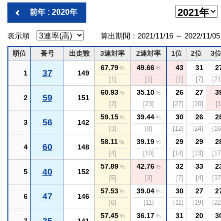
前年 : 2020年
表示順
算出期間：2021/11/16 ～ 2022/11/05
順位
番号
出走数
3連対率
2連対率
1位
2位
3
67.79
49.66
43
31
2
%
%
37
1
149
[1]
[1]
[1]
[7]
[21
60.93
35.10
26
27
3
%
%
59
2
151
[2]
[23]
[27]
[20]
[1
59.15
39.44
30
26
2
%
%
56
3
142
[3]
[8]
[12]
[24]
[16
58.11
39.19
29
29
2
%
%
60
4
148
[4]
[10]
[14]
[13]
[17
57.89
42.76
32
33
2
%
%
40
5
152
[5]
[3]
[7]
[4]
[37
57.53
39.04
30
27
2
%
%
47
6
146
[6]
[11]
[11]
[19]
[22
57.45
36.17
31
20
3
%
%