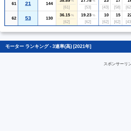
38.89
27.78
23
17
1
%
%
21
61
144
[61]
[53]
[43]
[58]
[62
36.15
19.23
10
15
2
%
%
53
62
130
[62]
[62]
[62]
[62]
[43
モーター ランキング - 3連率(高) [2021年]
スポンサーリ