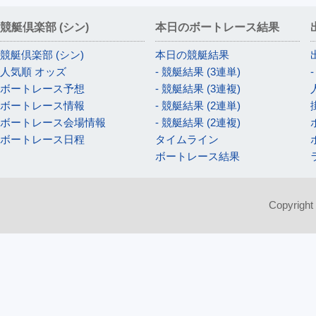
競艇倶楽部 (シン)
本日のボートレース結果
競艇倶楽部 (シン)
本日の競艇結果
人気順 オッズ
- 競艇結果 (3連単)
ボートレース予想
- 競艇結果 (3連複)
ボートレース情報
- 競艇結果 (2連単)
ボートレース会場情報
- 競艇結果 (2連複)
ボートレース日程
タイムライン
ボートレース結果
Copyright