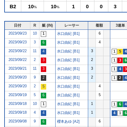
B2
10
10
1
0
0
3
%
%
日付
R
艇 (IN)
レーサー
着順
3連単
2023/09/23
10
6
水口由紀 [B1]
2023/09/23
3
4
水口由紀 [B1]
2023/09/22
11
3
水口由紀 [B1]
2023/09/22
2
2
水口由紀 [B1]
2023/09/21
11
3
水口由紀 [B1]
2023/09/20
9
2
水口由紀 [B1]
2023/09/20
2
4
水口由紀 [B1]
2023/09/19
5
5
水口由紀 [B1]
2023/09/18
10
1
水口由紀 [B1]
2023/09/18
4
1
水口由紀 [B1]
2023/09/08
9
6
櫻本あゆ [A2]