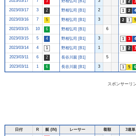
2023/03/17
7
3
野相弘司 [B1]
2023/03/17
3
2
野相弘司 [B1]
2023/03/16
7
3
野相弘司 [B1]
2023/03/15
10
6
野相弘司 [B1]
2023/03/15
5
3
野相弘司 [B1]
2023/03/14
4
1
野相弘司 [B1]
2023/03/11
6
5
長谷川親 [B1]
2023/03/11
1
3
長谷川親 [B1]
スポンサーリ
日付
R
艇 (IN)
レーサー
着順
3連単