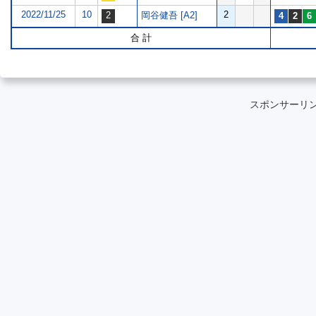
2022/11/25
10
2
岡谷健吾 [A2]
合 計
スポンサーリ