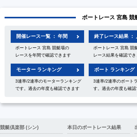
ボートレース 宮島 競
開催レース一覧 ： 年間
終了レース結果 ： 
ボートレース 宮島 競艇場の
ボートレース 宮島 競
レースを年間で確認できます
レース結果を確認でき
モーター ランキング
ボート ランキング
3連率/2連率のモーターランキング
3連率/2連率のボート
です。過去の年度も確認できます
す。過去の年度も確認
競艇倶楽部 (シン)
本日のボートレース結果