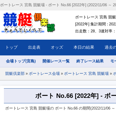
ボートレース 宮島 競艇場 - ボート No.66 [2022年] (2022/11/06 ～ 202
ボートレース 宮島 競艇場 
[2022年] 集計期間 : 2022/
出走数：28、3連対率：57
トップ
出走表
オッズ
本日の結果
過去
会場トップ(宮島)
開催レース一覧
終了レース結果
モ
競艇倶楽部
»
ボートレース会場
»
ボートレース 宮島 競艇場
»
ボ
ボート No.66 [2022年] 
ボートレース 宮島 競艇場の ボート No.66 の期間(2022/11/06 ～