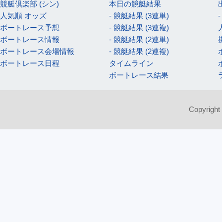
競艇倶楽部 (シン)
本日の競艇結果
人気順 オッズ
- 競艇結果 (3連単)
ボートレース予想
- 競艇結果 (3連複)
ボートレース情報
- 競艇結果 (2連単)
ボートレース会場情報
- 競艇結果 (2連複)
ボートレース日程
タイムライン
ボートレース結果
Copyright