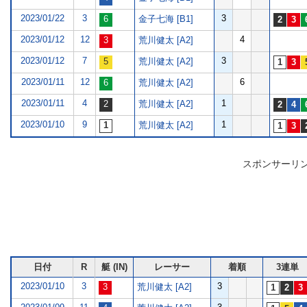
2023/01/22
3
3
金子七海 [B1]
2023/01/12
12
4
荒川健太 [A2]
2023/01/12
7
3
荒川健太 [A2]
2023/01/11
12
6
荒川健太 [A2]
2023/01/11
4
1
荒川健太 [A2]
2023/01/10
9
1
荒川健太 [A2]
スポンサーリ
日付
R
艇 (IN)
レーサー
着順
3連単
2023/01/10
3
3
荒川健太 [A2]